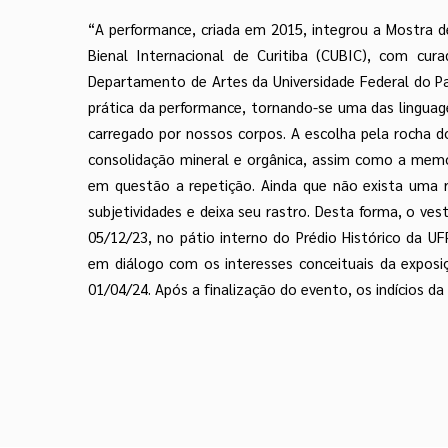
“A performance, criada em 2015, integrou a Mostra de 
Bienal Internacional de Curitiba (CUBIC), com cu
Departamento de Artes da Universidade Federal do Par
prática da performance, tornando-se uma das linguag
carregado por nossos corpos. A escolha pela rocha do
consolidação mineral e orgânica, assim como a memór
em questão a repetição. Ainda que não exista uma 
subjetividades e deixa seu rastro. Desta forma, o ves
05/12/23, no pátio interno do Prédio Histórico da UF
em diálogo com os interesses conceituais da exposic
01/04/24. Após a finalização do evento, os indícios 