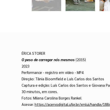
ÉRICA STORER
O peso de carregar nós mesmos
(2015)
2023
Performance - registro em vídeo - MP4
Direção:
Tânia Bloomfield e Luís Carlos dos Santos
Captura e edição: Luís Carlos dos Santos e Giovana 
30 minutos, em cores.
Fotos: Milena Carolina Borges Rankel
Acesse:
https://acervodigital.ufpr.br/xmlui/handle/18