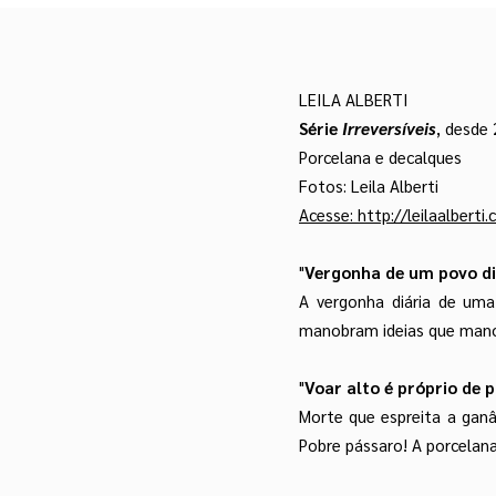
LEILA ALBERTI
Série
Irreversíveis
,
desde 
Porcelana e decalques
Fotos: Leila Alberti
Acesse: http://leilaalberti
"
Vergonha de um povo di
A vergonha diária de uma
manobram ideias que mano
"
Voar alto é próprio de 
Morte que espreita a ganâ
Pobre pássaro! A porcelana