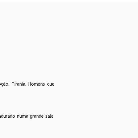
pção. Tirania. Homens que
endurado numa grande sala.