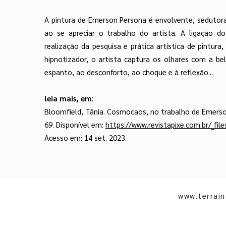
A pintura de Emerson Persona é envolvente, sedutora
ao se apreciar o trabalho do artista. A ligação d
realização da pesquisa e prática artística de pintu
hipnotizador, o artista captura os olhares com a be
espanto, ao desconforto, ao choque e à reflexão...
leia mais, em
:
Bloomfield, Tânia. Cosmocaos, no trabalho de Emerso
69. Disponível em:
https://www.revistapixe.com.br/_f
Acesso em: 14 set. 2023.
www.terrai