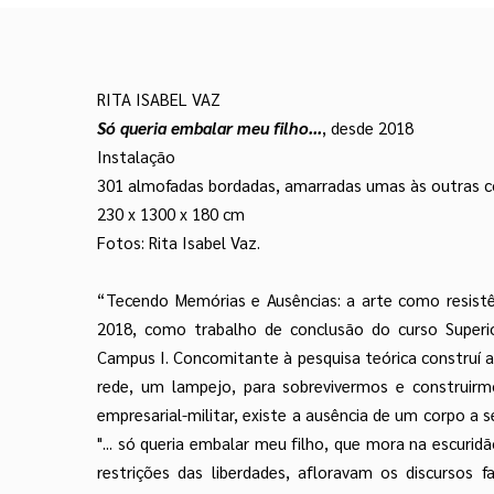
RITA ISABEL VAZ
Só queria embalar meu filho...
, desde 2018
Instalação
301 almofadas bordadas, amarradas umas às outras c
230 x 1300 x 180 cm
Fotos: Rita Isabel Vaz.
“Tecendo Memórias e Ausências: a arte como resistên
2018, como trabalho de conclusão do curso Superi
Campus I. Concomitante à pesquisa teórica construí a i
rede, um lampejo, para sobrevivermos e construirm
empresarial-militar, existe a ausência de um corpo a 
"... só queria embalar meu filho, que mora na escuri
restrições das liberdades, afloravam os discursos 