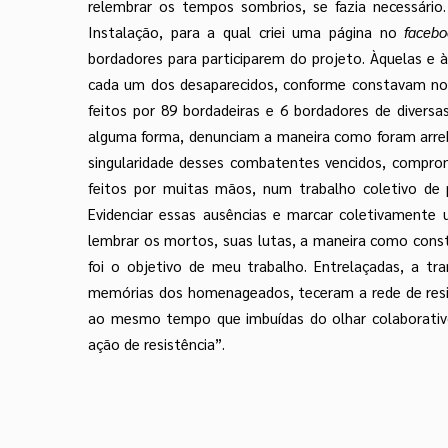
relembrar os tempos sombrios, se fazia necessário.
Instalação, para a qual criei uma página no
facebo
bordadores para participarem do projeto. Àquelas e 
cada um dos desaparecidos, conforme constavam no
feitos por 89 bordadeiras e 6 bordadores de diversa
alguma forma, denunciam a maneira como foram arreb
singularidade desses combatentes vencidos, comprome
feitos por muitas mãos, num trabalho coletivo de 
Evidenciar essas ausências e marcar coletivamente 
lembrar os mortos, suas lutas, a maneira como constru
foi o objetivo de meu trabalho. Entrelaçadas, a t
memórias dos homenageados, teceram a rede de resis
ao mesmo tempo que imbuídas do olhar colaborati
ação de resistência”.