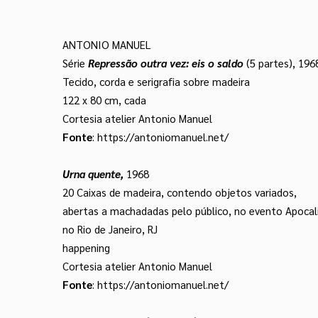
ANTONIO MANUEL
Série
Repressão outra vez: eis o saldo
(5 partes), 196
Tecido, corda e serigrafia sobre madeira
122 x 80 cm, cada
Cortesia atelier Antonio Manuel
Fonte
:
https://antoniomanuel.net/
Urna quente,
1968
20 Caixas de madeira, contendo objetos variados,
abertas a machadadas pelo público, no evento Apocal
no Rio de Janeiro, RJ
happening
Cortesia atelier Antonio Manuel
Fonte
:
https://antoniomanuel.net/