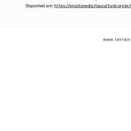
Disponível em:
https://enciclopedia.itaucultural.org.
www.terrai