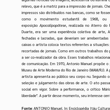
relevo, que é a matriz para a impressão de jornais. Ch
impressos são distribuídos nas bancas, como se fosse
como o movimento estudantil de 1968, ou li
exposição
Apocalipopótese
, realizada no Aterro do 
Duarte, era ser uma experiência coletiva de arte,
fechadas e lacradas, que deveriam ser arrebentadas
caixas o artista coloca textos referentes a situações 
recortadas de jornais. Como em outros trabalhos do p
a ser co-realizador da obra. Esses trabalhos relacio
de comunicação. Em 1970, Antonio Manuel propõe o p
Museu de Arte Moderna do Rio de Janeiro (MAM/RJ). A p
artista apresenta ao público seu corpo nu. Segundo 
seleção e julgamento das obras de arte. O ato passa 
social em vigor. Sobre a performance, o crítico Mári
liberdade". A partir desse momento, seu interesse cen
Fonte
: ANTONIO Manuel. In: Enciclopédia Itáu Cultural 